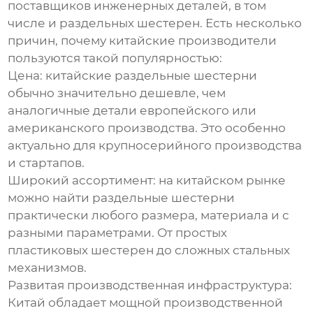
поставщиков инженерных деталей, в том
числе и
раздельных шестерен
. Есть несколько
причин, почему китайские производители
пользуются такой популярностью:
Цена
: китайские
раздельные шестерни
обычно значительно дешевле, чем
аналогичные детали европейского или
американского производства. Это особенно
актуально для крупносерийного производства
и стартапов.
Широкий ассортимент
: на китайском рынке
можно найти
раздельные шестерни
практически любого размера, материала и с
разными параметрами. От простых
пластиковых шестерен до сложных стальных
механизмов.
Развитая производственная инфраструктура
:
Китай обладает мощной производственной