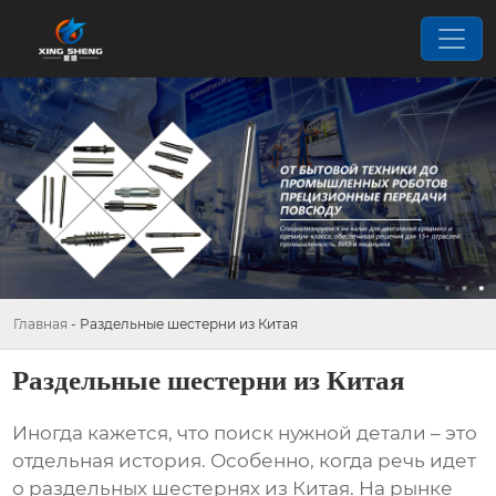
Главная
-
Раздельные шестерни из Китая
Раздельные шестерни из Китая
Иногда кажется, что поиск нужной детали – это
отдельная история. Особенно, когда речь идет
о
раздельных шестернях из Китая
. На рынке