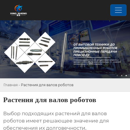
Главная
-
Растения для валов роботов
Растения для валов роботов
Выбор подходящих
растений для валов
роботов
имеет решающее значение для
обеспечения их долговечности,