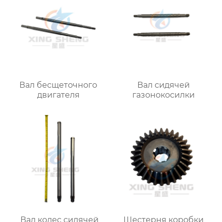
Вал бесщеточного
Вал сидячей
двигателя
газонокосилки
Вал колес сидячей
Шестерня коробки