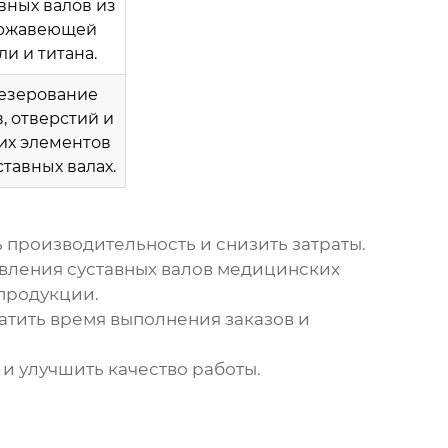
вных валов из
ржавеющей
ли и титана.
езерование
, отверстий и
их элементов
ставных валах.
производительность и снизить затраты.
овления суставных валов медицинских
продукции.
атить время выполнения заказов и
и улучшить качество работы.