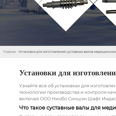
Главная
-
Установки для изготовления суставных валов медицинских
Установки для изготовлени
Узнайте все об
установках для изготовле
технологии производства и контроля кач
включая ООО Нинбо Синшэн Шафт Индаст
Что такое суставные валы для мед