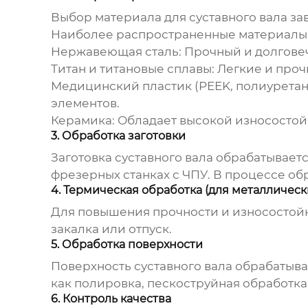
Выбор материала для
суставного вала
зав
Наиболее распространенные материалы
Нержавеющая сталь:
Прочный и долговеч
Титан и титановые сплавы:
Легкие и проч
Медицинский пластик (PEEK, полиуретан
элементов.
Керамика:
Обладает высокой износостойк
3. Обработка заготовки
Заготовка суставного вала обрабатывает
фрезерных станках с ЧПУ. В процессе об
4. Термическая обработка (для металлическ
Для повышения прочности и износостойк
закалка или отпуск.
5. Обработка поверхности
Поверхность суставного вала обрабатыв
как полировка, пескоструйная обработк
6. Контроль качества