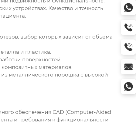
ми подвижность и функциональность.
ких устройствах. Качество и точность
пациента.
ротезов
, выбор которых зависит от объема
еталла и пластика.
работки поверхностей.
и композитных материалов.
 из металлического порошка с высокой
много обеспечения CAD (Computer-Aided
иента и требования к функциональности