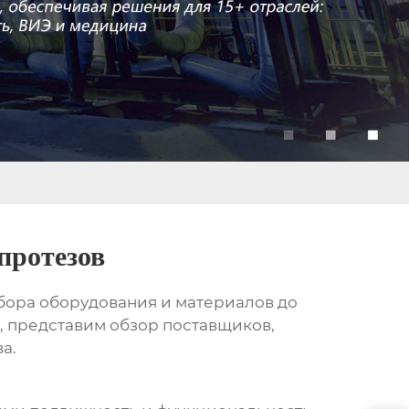
протезов
ыбора оборудования и материалов до
, представим обзор поставщиков,
а.