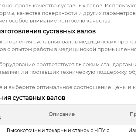
ся контроль качества
суставных валов
. Использую
ормы, качества поверхности и других параметро
яет особое внимание контролю качества.
зготовления суставных валов
зготовления суставных валов медицинских проте
в с опытом работы в медицинской промышленн
борудование соответствует высоким стандартам к
тавляет ли поставщик техническую поддержку, о
 и выберите оптимальное соотношение цены и к
ния суставных валов
Описание
П
я
Высокоточный токарный станок с ЧПУ с
Из