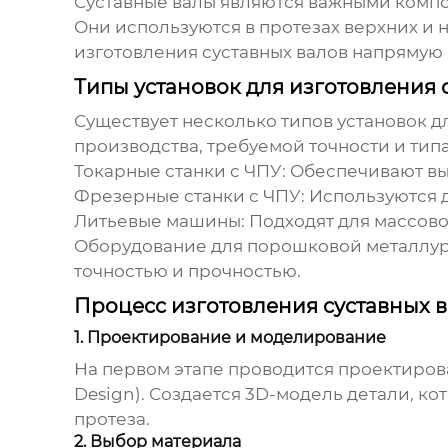
Суставные валы являются важными комп
Они используются в протезах верхних и н
изготовления суставных валов напрямую 
Типы установок для изготовления 
Существует несколько типов
установок д
производства, требуемой точности и тип
Токарные станки с ЧПУ:
Обеспечивают выс
Фрезерные станки с ЧПУ:
Используются д
Литьевые машины:
Подходят для массово
Оборудование для порошковой металлур
точностью и прочностью.
Процесс изготовления суставных 
1. Проектирование и моделирование
На первом этапе проводится проектиров
Design). Создается 3D-модель детали, к
протеза.
2. Выбор материала