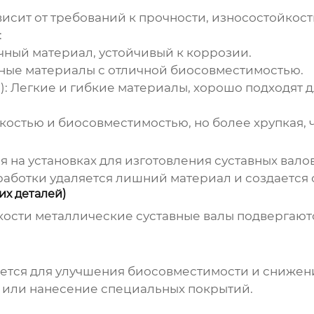
исит от требований к прочности, износостойкост
:
ный материал, устойчивый к коррозии.
ные материалы с отличной биосовместимостью.
):
Легкие и гибкие материалы, хорошо подходят 
остью и биосовместимостью, но более хрупкая, 
ся на
установках для изготовления суставных вал
работки удаляется лишний материал и создается 
их деталей)
ости металлические суставные валы подвергаютс
ается для улучшения биосовместимости и снижени
а или нанесение специальных покрытий.