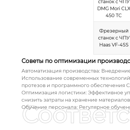
станок с ЧПУ
DMG Mori CL
450 TC
Фрезерный
станок с ЧПУ
Haas VF-4SS
Советы по оптимизации производс
Автоматизация производства:
Внедрение 
Использование современных технологий
протезов
и программного обеспечения CA
Оптимизация логистики:
Эффективное уп
снизить затраты на хранение материалов
Соответ
Обучение персонала:
Регулярное обучени