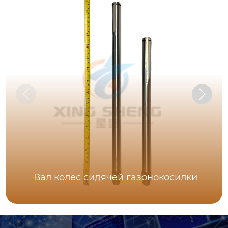
Вал колес сидячей газонокосилки