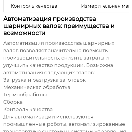
Контроль качества
Измерительная маш
Автоматизация производства
шарнирных валов: преимущества и
возможности
Автоматизация производства
шарнирных
валов
позволяет значительно повысить
производительность, снизить затраты и
улучшить качество продукции. Возможна
автоматизация следующих этапов:
Загрузка и разгрузка заготовок
Механическая обработка
Термообработка
Сборка
Контроль качества
Для автоматизации используются
промышленные роботы, автоматизированные
транспортные системы и системы управления