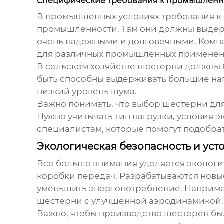
Специфические требования к промышлен
В промышленных условиях требования к
промышленности. Там они должны выдерж
очень надежными и долговечными. Ком
для различных промышленных применений
В сельском хозяйстве шестерни должны 
быть способны выдерживать большие нагр
низкий уровень шума.
Важно понимать, что выбор шестерни для
Нужно учитывать тип нагрузки, условия э
специалистам, которые помогут подобра
Экологическая безопасность и уст
Все больше внимания уделяется экологи
коробки передач
. Разрабатываются новы
уменьшить энергопотребление. Например
шестерни с улучшенной аэродинамикой.
Важно, чтобы производство шестерен бы