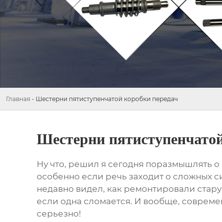
Главная
-
Шестерни пятиступенчатой коробки передач
Шестерни пятиступенчатой
Ну что, решил я сегодня поразмышлять о 
особенно если речь заходит о сложных си
недавно видел, как ремонтировали старую
если одна сломается. И вообще, совреме
серьезно!