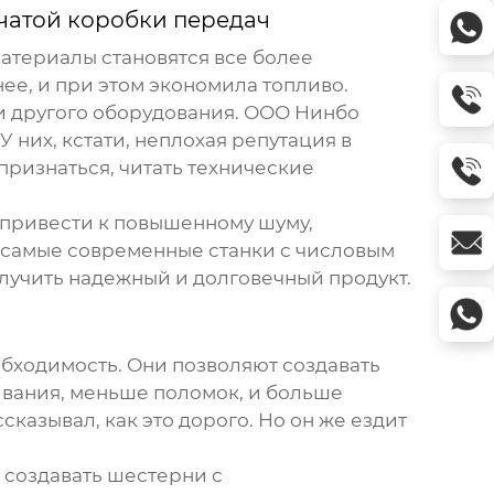
чатой коробки передач
атериалы становятся все более
ее, и при этом экономила топливо.
ли другого оборудования. ООО Нинбо
них, кстати, неплохая репутация в
признаться, читать технические
 привести к повышенному шуму,
самые современные станки с числовым
олучить надежный и долговечный продукт.
еобходимость. Они позволяют создавать
ивания, меньше поломок, и больше
сказывал, как это дорого. Но он же ездит
 создавать шестерни с