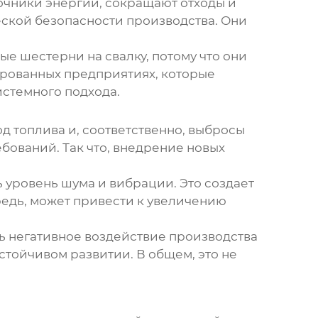
очники энергии, сокращают отходы и
ской безопасности производства. Они
ые шестерни на свалку, потому что они
ированных предприятиях, которые
стемного подхода.
д топлива и, соответственно, выбросы
бований. Так что, внедрение новых
 уровень шума и вибрации. Это создает
редь, может привести к увеличению
ь негативное воздействие производства
стойчивом развитии. В общем, это не