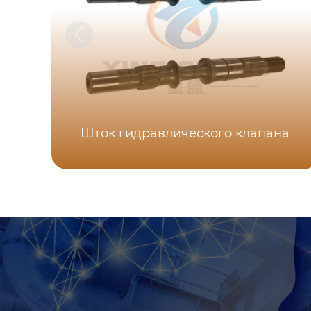
Шток гидравлического клапана