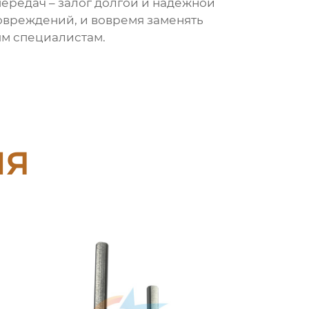
передач
– залог долгой и надежной
повреждений, и вовремя заменять
ым специалистам.
ия