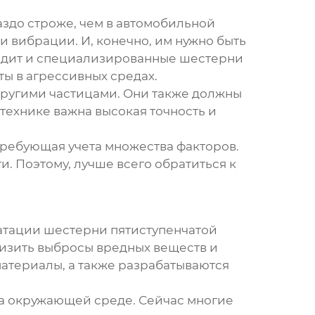
здо строже, чем в автомобильной
 вибрации. И, конечно, им нужно быть
одит и специализированные шестерни
ы в агрессивных средах.
другими частицами. Они также должны
технике важна высокая точность и
требующая учета множества факторов.
и. Поэтому, лучше всего обратиться к
уатации
шестерни пятиступенчатой
низить выбросы вредных веществ и
атериалы, а также разрабатываются
да окружающей среде. Сейчас многие