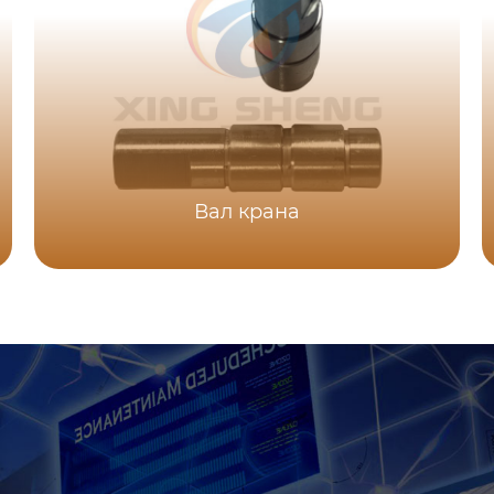
Вал крана