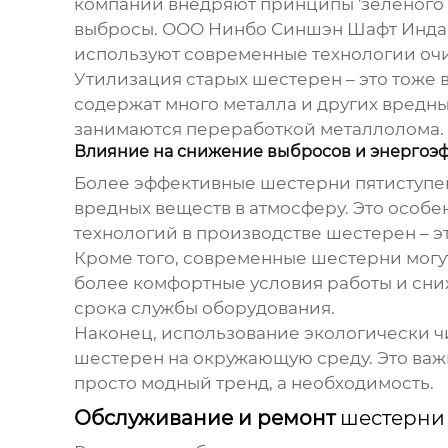
компании внедряют принципы 'зеленого 
выбросы. ООО Нинбо Синшэн Шафт Индас
используют современные технологии очи
Утилизация старых шестерен – это тоже в
содержат много металла и других вредн
занимаются переработкой металлолома. 
Влияние на снижение выбросов и энергоэ
Более эффективные
шестерни пятиступе
вредных веществ в атмосферу. Это особе
технологий в производстве шестерен – э
Кроме того, современные шестерни могут
более комфортные условия работы и сниж
срока службы оборудования.
Наконец, использование экологически ч
шестерен на окружающую среду. Это важн
просто модный тренд, а необходимость.
Обслуживание и ремонт
шестерни 