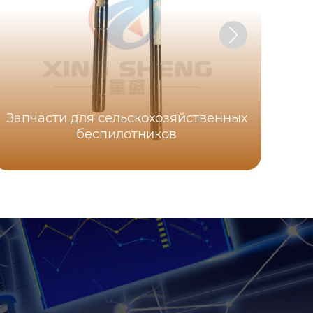
Запчасти для сельскохозяйственных
беспилотников