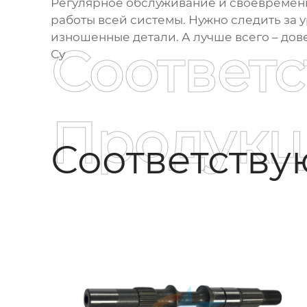
Регулярное обслуживание и своевреме
работы всей системы. Нужно следить за 
изношенные детали. А лучше всего – до
Соответ
Су
Продукц
Соответств