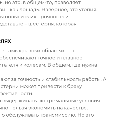
 но это, в общем-то, позволяет
зин как лошадь. Наверное, это утопия.
ы повысить их прочность и
редставьте – шестерня, которая
слях
в самых разных областях – от
обеспечивают точное и плавное
гателя к колесам. В общем, где нужна
ают за точность и стабильность работы. А
естерни может привести к браку
фективности.
 выдерживать экстремальные условия
чно нельзя экономить на качестве.
ого обслуживать трансмиссию. Но это