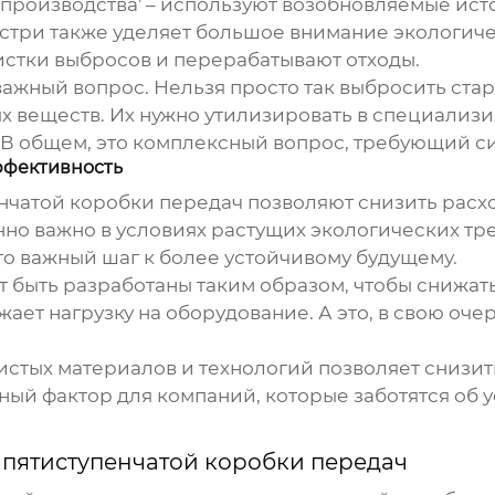
производства' – используют возобновляемые ист
три также уделяет большое внимание экологиче
стки выбросов и перерабатывают отходы.
ажный вопрос. Нельзя просто так выбросить стар
ых веществ. Их нужно утилизировать в специализ
В общем, это комплексный вопрос, требующий си
ффективность
нчатой коробки передач
позволяют снизить расхо
нно важно в условиях растущих экологических тре
то важный шаг к более устойчивому будущему.
 быть разработаны таким образом, чтобы снижать
ает нагрузку на оборудование. А это, в свою оче
истых материалов и технологий позволяет снизит
ый фактор для компаний, которые заботятся об у
пятиступенчатой коробки передач