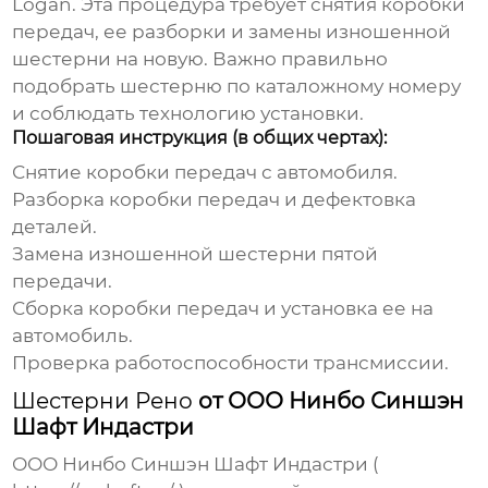
Logan. Эта процедура требует снятия коробки
передач, ее разборки и замены изношенной
шестерни
на новую. Важно правильно
подобрать
шестерню
по каталожному номеру
и соблюдать технологию установки.
Пошаговая инструкция (в общих чертах):
Снятие коробки передач с автомобиля.
Разборка коробки передач и дефектовка
деталей.
Замена изношенной
шестерни
пятой
передачи.
Сборка коробки передач и установка ее на
автомобиль.
Проверка работоспособности трансмиссии.
Шестерни Рено
от ООО Нинбо Синшэн
Шафт Индастри
ООО Нинбо Синшэн Шафт Индастри (