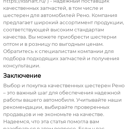
https://xsshaft.ru/
) - надежный поставщик
качественных запчастей, в том числе и
шестерен
для автомобилей
Рено
. Компания
предлагает широкий ассортимент продукции,
соответствующей высоким стандартам
качества. Вы можете приобрести
шестерни
оптом и в розницу по выгодным ценам.
Обратитесь к специалистам компании для
подбора подходящих запчастей и получения
консультации.
Заключение
Выбор и покупка качественных
шестерен Рено
– это важный шаг для обеспечения надежной
работы вашего автомобиля. Учитывайте наши
рекомендации, выбирайте проверенных
продавцов и не экономьте на качестве.
Надеемся, что эта статья помогла вам
разобраться в этом вопросе. Если у вас