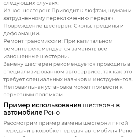
следующих случаях:
Износ
шестерен
: Приводит к люфтам, шумам и
затрудненному переключению передач.
Повреждение
шестерен
: Сколы, трещины и
деформации.
Ремонт трансмиссии: При капитальном
ремонте рекомендуется заменять все
изношенные
шестерни
.
Замену
шестерен
рекомендуется проводить в
специализированном автосервисе, так как это
требует специальных навыков и инструментов.
Неправильная установка может привести к
серьезным поломкам.
Пример использования
шестерен
в
автомобиле
Рено
Рассмотрим пример замены
шестерни
пятой
передачи в коробке передач автомобиля
Рено