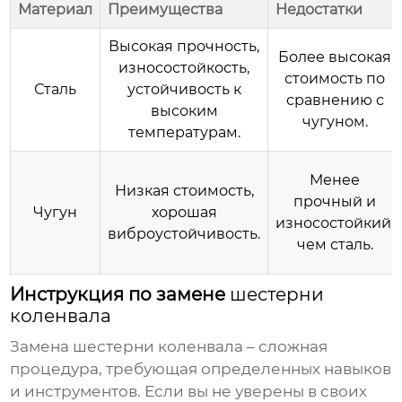
Материал
Преимущества
Недостатки
Высокая прочность,
Более высокая
износостойкость,
стоимость по
Сталь
устойчивость к
сравнению с
высоким
чугуном.
температурам.
Менее
Низкая стоимость,
прочный и
Чугун
хорошая
износостойкий,
виброустойчивость.
чем сталь.
Инструкция по замене
шестерни
коленвала
Замена
шестерни коленвала
– сложная
процедура, требующая определенных навыков
и инструментов. Если вы не уверены в своих