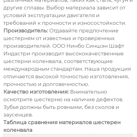
различных материалов, таких как сталь, чугун и
другие сплавы. Выбор материала зависит от
условий эксплуатации двигателя и
требований к прочности и износостойкости.
Производитель:
Отдавайте предпочтение
шестерням от известных и проверенных
производителей. ООО Нинбо Синшэн Шафт
Индастри производит высококачественные
шестерни коленвала, соответствующие
международным стандартам. Наша продукция
отличается высокой точностью изготовления,
прочностью и долговечностью.
Качество изготовления:
Внимательно
осмотрите шестерню на наличие дефектов.
Зубья должны быть ровными, без сколов и
заусенцев.
Таблица сравнения материалов шестерен
коленвала