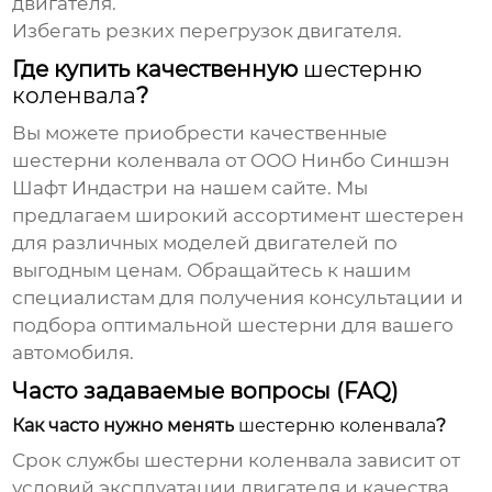
двигателя.
Избегать резких перегрузок двигателя.
Где купить качественную
шестерню
коленвала
?
Вы можете приобрести качественные
шестерни коленвала
от ООО Нинбо Синшэн
Шафт Индастри
на нашем сайте
. Мы
предлагаем широкий ассортимент шестерен
для различных моделей двигателей по
выгодным ценам. Обращайтесь к нашим
специалистам для получения консультации и
подбора оптимальной шестерни для вашего
автомобиля.
Часто задаваемые вопросы (FAQ)
Как часто нужно менять
шестерню коленвала
?
Срок службы
шестерни коленвала
зависит от
условий эксплуатации двигателя и качества