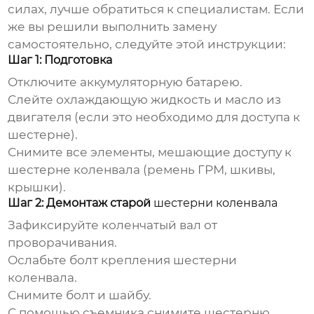
силах, лучше обратиться к специалистам. Если
же вы решили выполнить замену
самостоятельно, следуйте этой инструкции:
Шаг 1: Подготовка
Отключите аккумуляторную батарею.
Слейте охлаждающую жидкость и масло из
двигателя (если это необходимо для доступа к
шестерне).
Снимите все элементы, мешающие доступу к
шестерне коленвала
(ремень ГРМ, шкивы,
крышки).
Шаг 2: Демонтаж старой
шестерни коленвала
Зафиксируйте коленчатый вал от
проворачивания.
Ослабьте болт крепления
шестерни
коленвала
.
Снимите болт и шайбу.
С помощью съемника снимите
шестерню