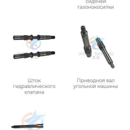
сидячей
газонокосилки
Шток
Приводной вал
гидравлического
угольной машины
клапана