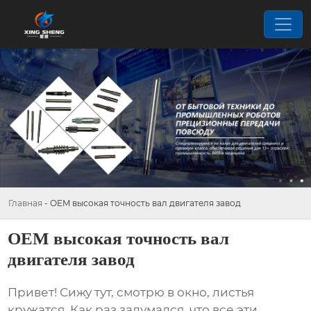
Главная
-
OEM высокая точность вал двигателя завод
OEM высокая точность вал
двигателя завод
Привет! Сижу тут, смотрю в окно, листья
кружатся. Как раз задумался, что все эти