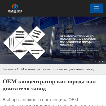
Главная
-
OEM концентратор кислорода вал двигателя завод
OEM концентратор кислорода вал
двигателя завод
Выбор надежного поставщика
ОЕМ
концентратора кислорода вал двигателя завод