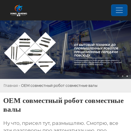
Главная
-
OEM совместный робот совместные валы
OEM совместный робот совместные
валы
Ну что, присел тут, размышляю. Смотрю, все
эти разговоры про автоматизацию, про