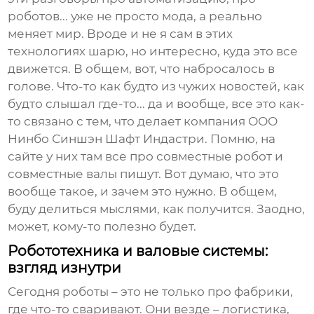
роботов... уже не просто мода, а реально
меняет мир. Вроде и не я сам в этих
технологиях шарю, но интересно, куда это все
движется. В общем, вот, что набросалось в
голове. Что-то как будто из чужих новостей, как
будто слышал где-то... да и вообще, все это как-
то связано с тем, что делает компания ООО
Нинбо Синшэн Шафт Индастри. Помню, на
сайте у них там все про
совместные робот
и
совместные валы
пишут. Вот думаю, что это
вообще такое, и зачем это нужно. В общем,
буду делиться мыслями, как получится. Заодно,
может, кому-то полезно будет.
Робототехника и валовые системы:
взгляд изнутри
Сегодня роботы – это не только про фабрики,
где что-то сваривают. Они везде – логистика,