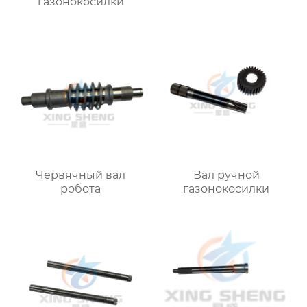
газонокосилки
Червячный вал
Вал ручной
робота
газонокосилки