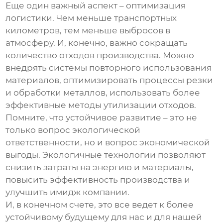
Еще один важный аспект – оптимизация
логистики. Чем меньше транспортных
километров, тем меньше выбросов в
атмосферу. И, конечно, важно сокращать
количество отходов производства. Можно
внедрять системы повторного использования
материалов, оптимизировать процессы резки
и обработки металлов, использовать более
эффективные методы утилизации отходов.
Помните, что устойчивое развитие – это не
только вопрос экологической
ответственности, но и вопрос экономической
выгоды. Экологичные технологии позволяют
снизить затраты на энергию и материалы,
повысить эффективность производства и
улучшить имидж компании.
И, в конечном счете, это все ведет к более
устойчивому будущему для нас и для нашей