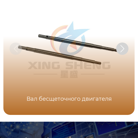
Вал бесщеточного двигателя