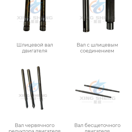
Шлицевой вал
Вал с шлицевым
двигателя
соединением
Вал червячного
Вал бесщеточного
редуктора двигателя
двигателя