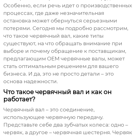
Особенно, если речь идет о производственных
процессах, где даже незначительная
остановка может обернуться серьезными
потерями. Сегодня мы подробно рассмотрим,
что такое
червячный вал
, какие типы
существуют, на что обращать внимание при
выборе и почему обращение к поставщикам,
предлагающим
OEM червячные валы
, может
стать оптимальным решением для вашего
бизнеса. И да, это не просто детали – это
основа надежности.
Что такое червячный вал и как он
работает?
Червячный вал
– это соединение,
использующее червячную передачу.
Представьте себе два зубчатых колеса: одно –
червяк, а другое – червячная шестерня. Червяк