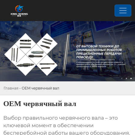
Главная
-
OEM червячный вал
OEM червячный вал
Выбор правильного
червячного вала
– это
ключевой момент в обеспечении
бесперебойной работы вашего оборудования.