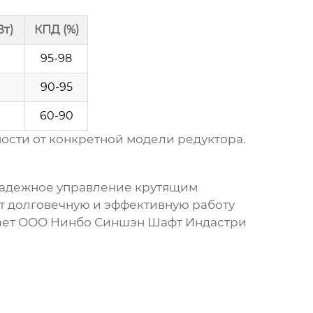
Вт)
КПД (%)
95-98
90-95
60-90
ости от конкретной модели редуктора.
надежное управление крутящим
 долговечную и эффективную работу
агает ООО Нинбо Синшэн Шафт Индастри