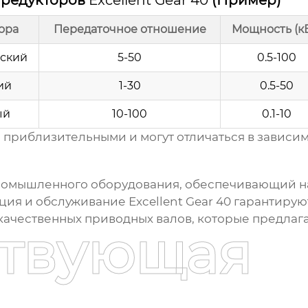
 редукторов
Excellent Gear 40
(Пример)
ора
Передаточное отношение
Мощность (к
ский
5-50
0.5-100
ий
1-30
0.5-50
ый
10-100
0.1-10
 приблизительными и могут отличаться в зависим
промышленного оборудования, обеспечивающий 
ация и обслуживание
Excellent Gear 40
гарантируют
 качественных приводных валов, которые предл
ствующая