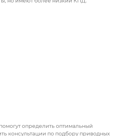
ы, но имеют более низкий КПД.
 помогут определить оптимальный
ть консультации по подбору приводных