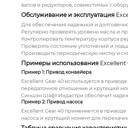
валов и редукторов, совместимых с об
Обслуживание и эксплуатация
Exce
Для обеспечения надежной и долговечн
Регулярно проверять уровень масла и пр
Контролировать температуру корпуса ред
Проверять состояние уплотнений и под
Производить периодическую чистку и см
Примеры использования
Excellent
Пример 1: Привод конвейера
Excellent Gear 40
используется в приводе
передаточное отношение и крутящий мо
Синшэн Шафт Индастри обеспечит надежн
Пример 2: Привод насоса
Excellent Gear 40
применяется в приводе 
насоса и крутящий момент для перекачк