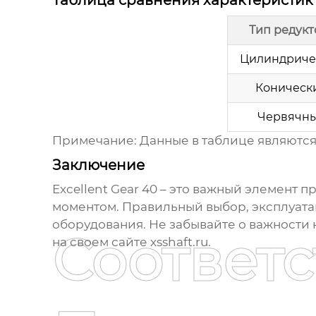
Таблица сравнения характеристик
Тип редукт
Цилиндриче
Коническ
Червячн
Примечание: Данные в таблице являются
Заключение
Excellent Gear 40
– это важный элемент 
моментом. Правильный выбор, эксплуат
оборудования. Не забывайте о важности
Соответ
на своем сайте
xsshaft.ru
.