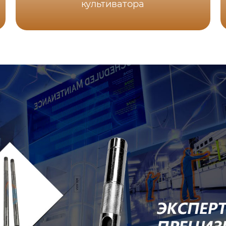
культиватора