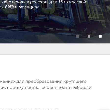
ожениях для преобразования крутящего
ки, преимущества, особенности выбора и