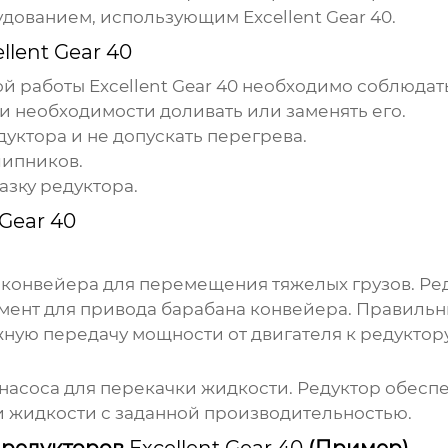
орудованием, использующим
Excellent Gear 40
.
llent Gear 40
ой работы
Excellent Gear 40
необходимо соблюдат
и необходимости доливать или заменять его.
уктора и не допускать перегрева.
шипников.
азку редуктора.
 Gear 40
 конвейера для перемещения тяжелых грузов. Ре
мент для привода барабана конвейера. Правильн
ую передачу мощности от двигателя к редуктору
насоса для перекачки жидкости. Редуктор обес
и жидкости с заданной производительностью.