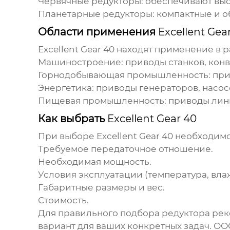
Червячные редукторы: обеспечивают выс
Планетарные редукторы: компактные и 
Области применения
Excellent Gea
Excellent Gear 40
находят применение в р
Машиностроение: приводы станков, конв
Горнодобывающая промышленность: прив
Энергетика: приводы генераторов, насос
Пищевая промышленность: приводы лини
Как выбрать
Excellent Gear 40
При выборе
Excellent Gear 40
необходимо
Требуемое передаточное отношение.
Необходимая мощность.
Условия эксплуатации (температура, вла
Габаритные размеры и вес.
Стоимость.
Для правильного подбора редуктора рек
вариант для ваших конкретных задач. 