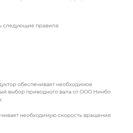
ь следующие правила:
дуктор обеспечивает необходимое
ый выбор приводного вала от ООО Нинбо
.
печивает необходимую скорость вращения