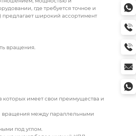
 отношением, мощностью и
удовании, где требуется точное и
) предлагает широкий ассортимент
ть вращения.
из которых имеет свои преимущества и
чи вращения между параллельными
ыми под углом.