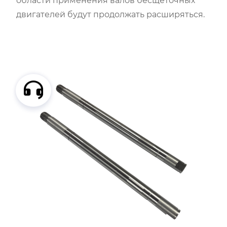
области применения валов бесщеточных
двигателей будут продолжать расширяться.