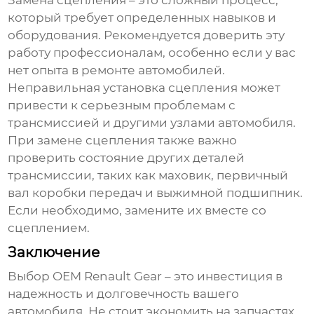
Замена сцепления – это сложный процесс,
который требует определенных навыков и
оборудования. Рекомендуется доверить эту
работу профессионалам, особенно если у вас
нет опыта в ремонте автомобилей.
Неправильная установка сцепления может
привести к серьезным проблемам с
трансмиссией и другими узлами автомобиля.
При замене сцепления также важно
проверить состояние других деталей
трансмиссии, таких как маховик, первичный
вал коробки передач и выжимной подшипник.
Если необходимо, замените их вместе со
сцеплением.
Заключение
Выбор
OEM Renault Gear
– это инвестиция в
надежность и долговечность вашего
автомобиля. Не стоит экономить на запчастях,