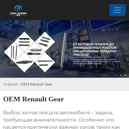
Главная
-
OEM Renault Gear
OEM Renault Gear
Выбор запчастей для автомобиля – задача,
требующая внимательности. Особенно это
касается критически важных узлов, таких как